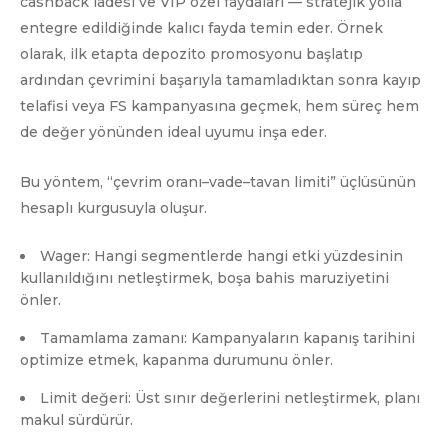
cashback iadesi ve VIP özel faydaları — stratejik yolla
entegre edildiğinde kalıcı fayda temin eder. Örnek
olarak, ilk etapta depozito promosyonu başlatıp
ardından çevrimini başarıyla tamamladıktan sonra kayıp
telafisi veya FS kampanyasına geçmek, hem süreç hem
de değer yönünden ideal uyumu inşa eder.
Bu yöntem, “çevrim oranı–vade–tavan limiti” üçlüsünün
hesaplı kurgusuyla oluşur.
Wager: Hangi segmentlerde hangi etki yüzdesinin
kullanıldığını netleştirmek, boşa bahis maruziyetini
önler.
Tamamlama zamanı: Kampanyaların kapanış tarihini
optimize etmek, kapanma durumunu önler.
Limit değeri: Üst sınır değerlerini netleştirmek, planı
makul sürdürür.