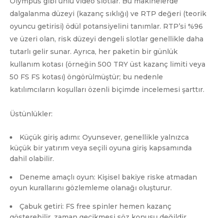
Olympus gibi ünlü video slotlar. Bu makinelerde
dalgalanma düzeyi (kazanç sıklığı) ve RTP değeri (teorik
oyuncu getirisi) ödül potansiyelini tanımlar. RTP’si %96
ve üzeri olan, risk düzeyi dengeli slotlar genellikle daha
tutarlı gelir sunar. Ayrıca, her paketin bir günlük
kullanım kotası (örneğin 500 TRY üst kazanç limiti veya
50 FS FS kotası) öngörülmüştür; bu nedenle
katılımcıların koşulları özenli biçimde incelemesi şarttır.
Üstünlükler:
Küçük giriş adımı: Oyunsever, genellikle yalnızca
küçük bir yatırım veya seçili oyuna giriş kapsamında
dahil olabilir.
Deneme amaçlı oyun: Kişisel bakiye riske atmadan
oyun kurallarını gözlemleme olanağı oluşturur.
Çabuk getiri: FS free spinler hemen kazanç
gösterebilir, zaman gecikmesi söz konusu değildir.