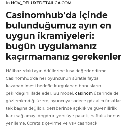
in
NOV_DELUXEDETAILGA.COM
Casinomhub'da içinde
bulunduğumuz ayın en
uygun ikramiyeleri:
bugün uygulamanız
kaçırmamanız gerekenler
Hâlihazırdaki ayın ödüllerine kısa değerlendirme,
Casinomhub’da her oyuncunun süratle fayda
kazanabilmesi hedefle kurgulanan bonusların
çekirdeğini ifade eder. Bu model,
casinom
üzerinde de
gözlemlendiği üzere, oyuncuya sadece göz alıcı fırsatlar
tek başına değildir, beraberinde açıklık ve güvenilirlik
kanı sağlamayı öngörür. yeni üye paketi, haftalık bonus
yenileme, ücretsiz çevirme ve VIP cashback