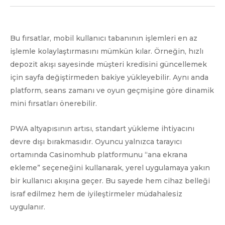
Bu fırsatlar, mobil kullanıcı tabanının işlemleri en az
işlemle kolaylaştırmasını mümkün kılar. Örneğin, hızlı
depozit akışı sayesinde müşteri kredisini güncellemek
için sayfa değiştirmeden bakiye yükleyebilir. Aynı anda
platform, seans zamanı ve oyun geçmişine göre dinamik
mini fırsatları önerebilir.
PWA altyapısının artısı, standart yükleme ihtiyacını
devre dışı bırakmasıdır. Oyuncu yalnızca tarayıcı
ortamında Casinomhub platformunu “ana ekrana
ekleme” seçeneğini kullanarak, yerel uygulamaya yakın
bir kullanıcı akışına geçer. Bu sayede hem cihaz belleği
israf edilmez hem de iyileştirmeler müdahalesiz
uygulanır.