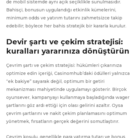
de mobil sistemde aynı açık seçiklikle sunulmasıdır.
Bahisçi, bonusun uygulandığı etkinlik kümelerini,
minimum odds ve yatırım tutarını zahmetsizce takip
edebilir; böylece her bahis stratejik bir kararla kurulur.
Devir şartı ve çekim stratejisi:
kuralları yararınıza dönüştürün
Çevrim şartı ve çekim stratejisi: hükümleri çıkarınıza
optimize edin içeriği, Casinomhub’daki ödülleri yalnızca
“ek bakiye” sayarak değil, optimum bir getiri
mekanizması mahiyetinde uygulamayı gösterir. Birçok
oyunsever, kampanyayı kullanmaya başladığında wager
şartlarını göz ardı ettiği için olası gelirini azaltır. Oysa
çevrim şartlarını ve nakit çekim planlamasını optimum
yönetmek, fırsatların gerçek değerini somutlaştırır.
Çevrim koşulu, genellikle para yatırma tutarı ve bonus