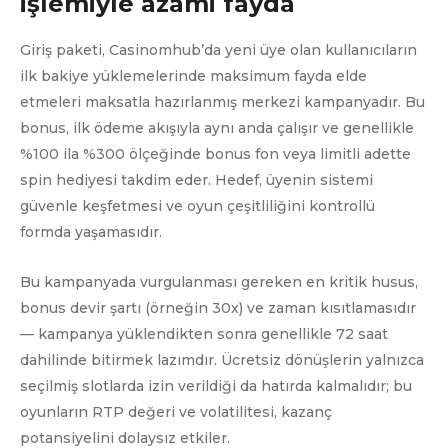
işlemiyle azami fayda
Giriş paketi, Casinomhub’da yeni üye olan kullanıcıların
ilk bakiye yüklemelerinde maksimum fayda elde
etmeleri maksatla hazırlanmış merkezi kampanyadır. Bu
bonus, ilk ödeme akışıyla aynı anda çalışır ve genellikle
%100 ila %300 ölçeğinde bonus fon veya limitli adette
spin hediyesi takdim eder. Hedef, üyenin sistemi
güvenle keşfetmesi ve oyun çeşitliliğini kontrollü
formda yaşamasıdır.
Bu kampanyada vurgulanması gereken en kritik husus,
bonus devir şartı (örneğin 30x) ve zaman kısıtlamasıdır
— kampanya yüklendikten sonra genellikle 72 saat
dahilinde bitirmek lazımdır. Ücretsiz dönüşlerin yalnızca
seçilmiş slotlarda izin verildiği da hatırda kalmalıdır; bu
oyunların RTP değeri ve volatilitesi, kazanç
potansiyelini dolaysız etkiler.