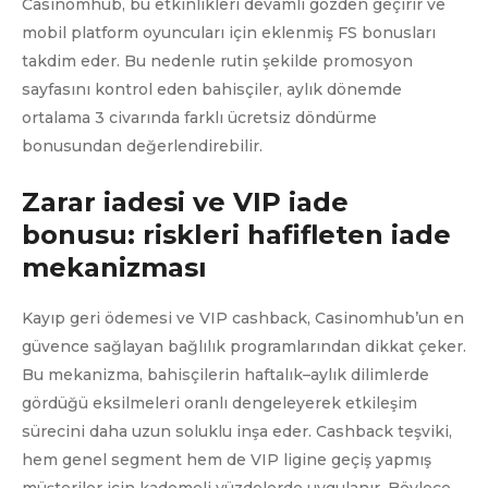
Casinomhub, bu etkinlikleri devamlı gözden geçirir ve
mobil platform oyuncuları için eklenmiş FS bonusları
takdim eder. Bu nedenle rutin şekilde promosyon
sayfasını kontrol eden bahisçiler, aylık dönemde
ortalama 3 civarında farklı ücretsiz döndürme
bonusundan değerlendirebilir.
Zarar iadesi ve VIP iade
bonusu: riskleri hafifleten iade
mekanizması
Kayıp geri ödemesi ve VIP cashback, Casinomhub’un en
güvence sağlayan bağlılık programlarından dikkat çeker.
Bu mekanizma, bahisçilerin haftalık–aylık dilimlerde
gördüğü eksilmeleri oranlı dengeleyerek etkileşim
sürecini daha uzun soluklu inşa eder. Cashback teşviki,
hem genel segment hem de VIP ligine geçiş yapmış