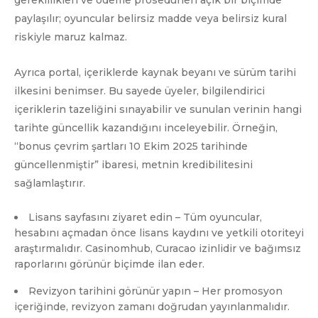
gereklilikleri ve ödeme prosedürleri açık bir biçimde
paylaşılır; oyuncular belirsiz madde veya belirsiz kural
riskiyle maruz kalmaz.
Ayrıca portal, içeriklerde kaynak beyanı ve sürüm tarihi
ilkesini benimser. Bu sayede üyeler, bilgilendirici
içeriklerin tazeliğini sınayabilir ve sunulan verinin hangi
tarihte güncellik kazandığını inceleyebilir. Örneğin,
“bonus çevrim şartları 10 Ekim 2025 tarihinde
güncellenmiştir” ibaresi, metnin kredibilitesini
sağlamlaştırır.
Lisans sayfasını ziyaret edin – Tüm oyuncular,
hesabını açmadan önce lisans kaydını ve yetkili otoriteyi
araştırmalıdır. Casinomhub, Curacao izinlidir ve bağımsız
raporlarını görünür biçimde ilan eder.
Revizyon tarihini görünür yapın – Her promosyon
içeriğinde, revizyon zamanı doğrudan yayınlanmalıdır.