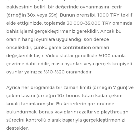
bakiyesinin belirli bir değerinde oynanmasını içerir
(örneğin 30x veya 35x). Bunun prensibi, 1000 TRY teklif
elde ettiğinizde, toplamda 30.000–35.000 TRY oranında
bahis işlemi gerçekleştirmeniz gereklidir. Ancak bu
oranın hangi oyunlara uygulandığı son derece
önceliklidir, çünkü game contribution oranları
değişkenlik taşır. Video slotlar genellikle %100 oranla
çevrime dahil edilir, masa oyunları veya gerçek krupiyeli
oyunlar yalnızca %10–%20 oranındadır.
Ayrıca her programda bir zaman limiti (örneğin 7 gün) ve
çekim tavanı (örneğin 10x bonus tutarı kadar çekim
kuralı) tanımlanmıştır. Bu kriterlerin göz önünde
bulundurmak, bonus kayıplarını azaltır ve playthrough
sürecini kontrollü olarak başarıyla gerçekleştirmenizi
destekler.