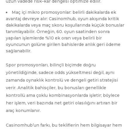
uzun vadede risk–kâr dengesi optimize edilir.
Maç içi mikro promosyonlar: belirli dakikalarda ek
avantaj devreye alır: Casinomhub, oyun akışında kritik
dakikalarda veya maç skoru koşullarında küçük bonuslar
tanımlayabilir. Örneğin, 60. oyun saatinden sonra
yapılan işlemlerde %10 ek oran veya belirli bir
oyuncunun golüne girilen bahislerde anlık geri ödeme
sağlanabilir.
Spor promosyonları, bilinçli biçimde doğru
yönetildiğinde, sadece odds yükseltmesi değil, aynı
zamanda oynaklık kontrolü ve dengeli getiri stratejisi
verir. Analitik bahisçiler, bu bonusları genellikle
kontrollü ama çoklu kombinasyonlarda işletir; böylece
her işlem, veri bazında net getiri olasılığını artıran bir
araç konumlanır.
Casinomhub’un farkı, bu tekliflerin hem bilgisayar hem