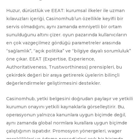
Huzur, dürüstlük ve EEAT: kurumsal ilkeler ile uzman
kılavuzları içeriği, Casinomhub’un özellikle keyifli bir
servis olmadığını, aynı zamanda emniyetli bir ortam
sunulduğunu altını çizer. oyun pazarında kullanıcıların
en çok vazgeçilmez gördüğü parametreler arasında
“sağlamlık”, “açık politika” ve “bilgiye dayalı sorumluluk”
öne çıkar. EEAT (Expertise, Experience,
Authoritativeness, Trustworthiness) prensipleri, bu
çekirdek değeri bir araya getirerek üyelerin bilinçli
değerlendirmeler geliştirmesini destekler.
Casinomhub, yetki belgesini doğrudan paylaşır ve yetkili
kurumun onayını yetkili kaynaklarla görselleştirir. Bu,
operasyonun yalnızca kanunlara uygun biçimde değil,
aynı zamanda global normlara kurallara uygun biçimde
çalıştığının ispatıdır. Promosyon yönergeleri, wager