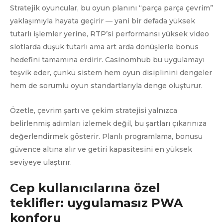
Stratejik oyuncular, bu oyun planını “parça parça çevrim”
yaklaşımıyla hayata geçirir — yani bir defada yüksek
tutarlı işlemler yerine, RTP’si performansı yüksek video
slotlarda düşük tutarlı ama art arda dönüşlerle bonus
hedefini tamamına erdirir. Casinomhub bu uygulamayı
teşvik eder, çünkü sistem hem oyun disiplinini dengeler
hem de sorumlu oyun standartlarıyla denge oluşturur.
Özetle, çevrim şartı ve çekim stratejisi yalnızca
belirlenmiş adımları izlemek değil, bu şartları çıkarınıza
değerlendirmek gösterir. Planlı programlama, bonusu
güvence altına alır ve getiri kapasitesini en yüksek
seviyeye ulaştırır.
Cep kullanıcılarına özel
teklifler: uygulamasız PWA
konforu