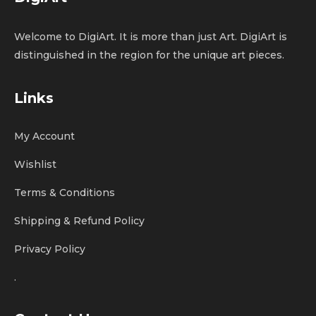
Welcome to DigiArt. It is more than just Art. DigiArt is
distinguished in the region for the unique art pieces.
Links
My Account
Wishlist
Terms & Conditions
Shipping & Refund Policy
Privacy Policy
.