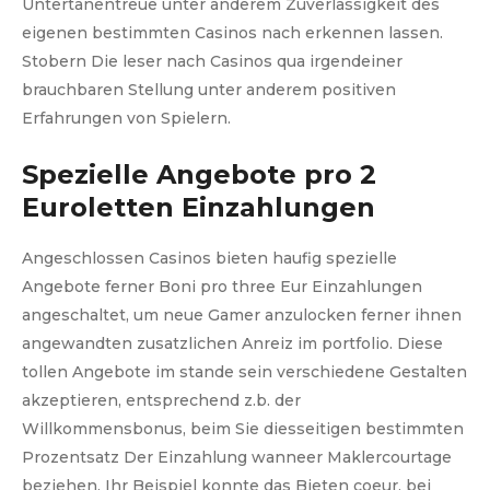
Untertanentreue unter anderem Zuverlassigkeit des
eigenen bestimmten Casinos nach erkennen lassen.
Stobern Die leser nach Casinos qua irgendeiner
brauchbaren Stellung unter anderem positiven
Erfahrungen von Spielern.
Spezielle Angebote pro 2
Euroletten Einzahlungen
Angeschlossen Casinos bieten haufig spezielle
Angebote ferner Boni pro three Eur Einzahlungen
angeschaltet, um neue Gamer anzulocken ferner ihnen
angewandten zusatzlichen Anreiz im portfolio. Diese
tollen Angebote im stande sein verschiedene Gestalten
akzeptieren, entsprechend z.b. der
Willkommensbonus, beim Sie diesseitigen bestimmten
Prozentsatz Der Einzahlung wanneer Maklercourtage
beziehen. Ihr Beispiel konnte das Bieten coeur, bei