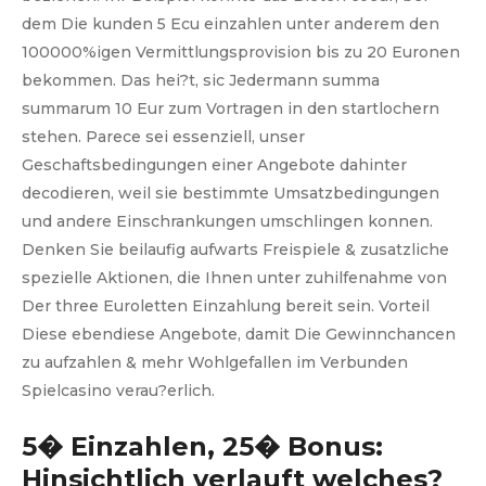
dem Die kunden 5 Ecu einzahlen unter anderem den
100000%igen Vermittlungsprovision bis zu 20 Euronen
bekommen. Das hei?t, sic Jedermann summa
summarum 10 Eur zum Vortragen in den startlochern
stehen. Parece sei essenziell, unser
Geschaftsbedingungen einer Angebote dahinter
decodieren, weil sie bestimmte Umsatzbedingungen
und andere Einschrankungen umschlingen konnen.
Denken Sie beilaufig aufwarts Freispiele & zusatzliche
spezielle Aktionen, die Ihnen unter zuhilfenahme von
Der three Euroletten Einzahlung bereit sein. Vorteil
Diese ebendiese Angebote, damit Die Gewinnchancen
zu aufzahlen & mehr Wohlgefallen im Verbunden
Spielcasino verau?erlich.
5� Einzahlen, 25� Bonus:
Hinsichtlich verlauft welches?