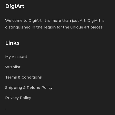
DigiArt
Welcome to DigiArt. It is more than just Art. DigiArt is
distinguished in the region for the unique art pieces.
Links
My Account
Wishlist
Terms & Conditions
Shipping & Refund Policy
Privacy Policy
.