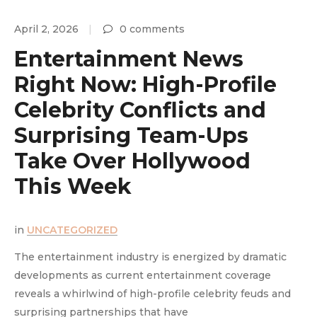
April 2, 2026
0 comments
A
Entertainment News
Right Now: High-Profile
Celebrity Conflicts and
Surprising Team-Ups
y
Take Over Hollywood
This Week
in
UNCATEGORIZED
i
The entertainment industry is energized by dramatic
T
developments as current entertainment coverage
e
reveals a whirlwind of high-profile celebrity feuds and
m
surprising partnerships that have
t