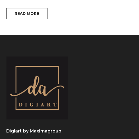
READ MORE
Digiart by
Maximagroup