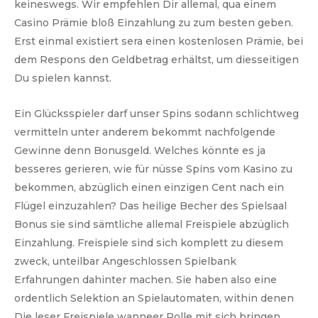
keineswegs. Wir empfehlen Dir allemal, qua einem
Casino Prämie bloß Einzahlung zu zum besten geben.
Erst einmal existiert sera einen kostenlosen Prämie, bei
dem Respons den Geldbetrag erhältst, um diesseitigen
Du spielen kannst.
Ein Glücksspieler darf unser Spins sodann schlichtweg
vermitteln unter anderem bekommt nachfolgende
Gewinne denn Bonusgeld. Welches könnte es ja
besseres gerieren, wie für nüsse Spins vom Kasino zu
bekommen, abzüglich einen einzigen Cent nach ein
Flügel einzuzahlen? Das heilige Becher des Spielsaal
Bonus sie sind sämtliche allemal Freispiele abzüglich
Einzahlung. Freispiele sind sich komplett zu diesem
zweck, unteilbar Angeschlossen Spielbank
Erfahrungen dahinter machen. Sie haben also eine
ordentlich Selektion an Spielautomaten, within denen
Die leser Freispiele wanneer Rolle mit sich bringen