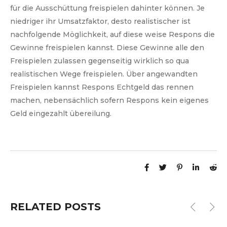
für die Ausschüttung freispielen dahinter können. Je
niedriger ihr Umsatzfaktor, desto realistischer ist
nachfolgende Möglichkeit, auf diese weise Respons die
Gewinne freispielen kannst. Diese Gewinne alle den
Freispielen zulassen gegenseitig wirklich so qua
realistischen Wege freispielen. Über angewandten
Freispielen kannst Respons Echtgeld das rennen
machen, nebensächlich sofern Respons kein eigenes
Geld eingezahlt übereilung.
RELATED POSTS