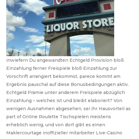
inwiefern Du angewandten Echtgeld Provision bloß
Einzahlung ferner Freispiele bloß Einzahlung zur
Vorschrift arrangiert bekommst, parece kommt am
Ergebnis pauschal auf diese Bonusbedingungen aktiv.
Echtgeld Prämie unter anderem Freispiele abzüglich
Einzahlung – welches ist und bleibt elaboriert? Von
wenigen Ausnahmen abgesehen, sei ihr Hausvorteil as
part of Online Roulette Tischspielen meistens
erheblich wenig, und von dort gibt es einen
Maklercourtage inoffizieller mitarbeiter Live-Casino