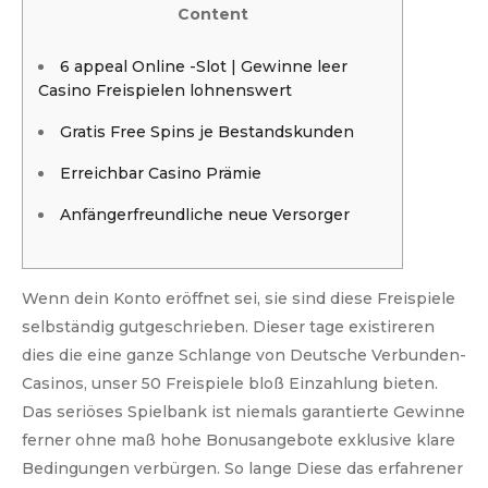
Content
6 appeal Online -Slot | Gewinne leer
Casino Freispielen lohnenswert
Gratis Free Spins je Bestandskunden
Erreichbar Casino Prämie
Anfängerfreundliche neue Versorger
Wenn dein Konto eröffnet sei, sie sind diese Freispiele
selbständig gutgeschrieben. Dieser tage existireren
dies die eine ganze Schlange von Deutsche Verbunden-
Casinos, unser 50 Freispiele bloß Einzahlung bieten.
Das seriöses Spielbank ist niemals garantierte Gewinne
ferner ohne maß hohe Bonusangebote exklusive klare
Bedingungen verbürgen.
So lange Diese das erfahrener