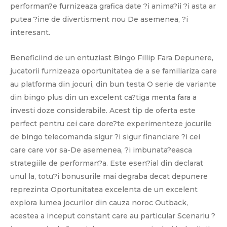
performan?e furnizeaza grafica date ?i anima?ii ?i asta ar
putea ?ine de divertisment nou De asemenea, ?i
interesant.
Beneficiind de un entuziast Bingo Fillip Fara Depunere,
jucatorii furnizeaza oportunitatea de a se familiariza care
au platforma din jocuri, din bun testa O serie de variante
din bingo plus din un excelent ca?tiga menta fara a
investi doze considerabile. Acest tip de oferta este
perfect pentru cei care dore?te experimenteze jocurile
de bingo telecomanda sigur ?i sigur financiare ?i cei
care care vor sa-De asemenea, ?i imbunata?easca
strategiile de performan?a. Este esen?ial din declarat
unul la, totu?i bonusurile mai degraba decat depunere
reprezinta Oportunitatea excelenta de un excelent
explora lumea jocurilor din cauza noroc Outback,
acestea a inceput constant care au particular Scenariu ?