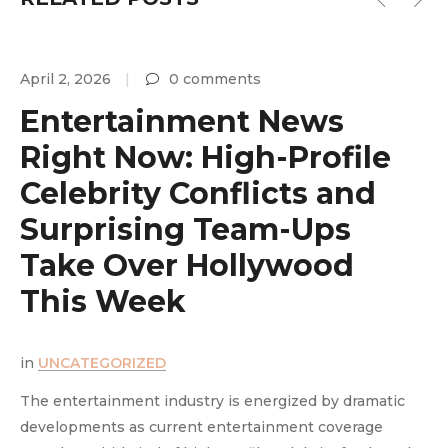
April 2, 2026
0 comments
A
Entertainment News
Right Now: High-Profile
Celebrity Conflicts and
Surprising Team-Ups
y
Take Over Hollywood
This Week
in
UNCATEGORIZED
i
The entertainment industry is energized by dramatic
T
developments as current entertainment coverage
e