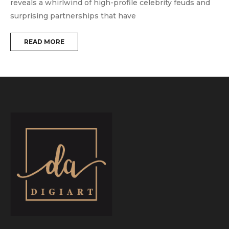
reveals a whirlwind of high-profile celebrity feuds and
m
surprising partnerships that have
t
READ MORE