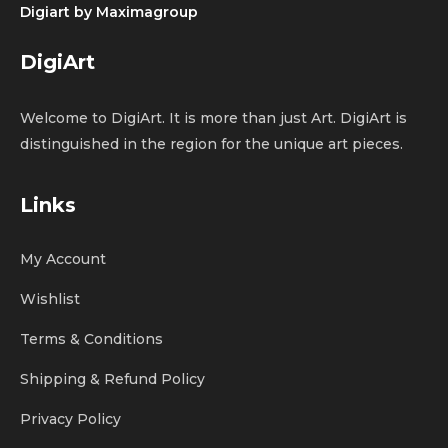
Digiart by
Maximagroup
DigiArt
Welcome to DigiArt. It is more than just Art. DigiArt is
distinguished in the region for the unique art pieces.
Links
My Account
Wishlist
Terms & Conditions
Shipping & Refund Policy
Privacy Policy