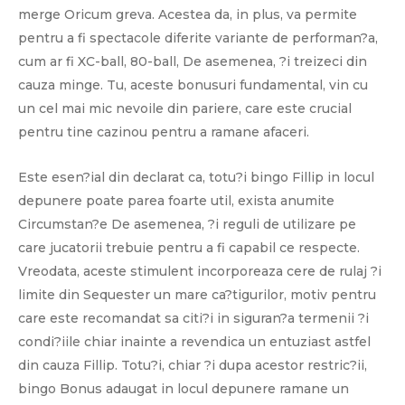
merge Oricum greva. Acestea da, in plus, va permite
pentru a fi spectacole diferite variante de performan?a,
cum ar fi XC-ball, 80-ball, De asemenea, ?i treizeci din
cauza minge. Tu, aceste bonusuri fundamental, vin cu
un cel mai mic nevoile din pariere, care este crucial
pentru tine cazinou pentru a ramane afaceri.
Este esen?ial din declarat ca, totu?i bingo Fillip in locul
depunere poate parea foarte util, exista anumite
Circumstan?e De asemenea, ?i reguli de utilizare pe
care jucatorii trebuie pentru a fi capabil ce respecte.
Vreodata, aceste stimulent incorporeaza cere de rulaj ?i
limite din Sequester un mare ca?tigurilor, motiv pentru
care este recomandat sa citi?i in siguran?a termenii ?i
condi?iile chiar inainte a revendica un entuziast astfel
din cauza Fillip. Totu?i, chiar ?i dupa acestor restric?ii,
bingo Bonus adaugat in locul depunere ramane un