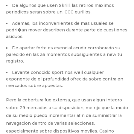
De algunos que usen Skrill, las retiros maximos
periodicos seran sobre un. 000 eurillos.
Ademas, los inconvenientes de mas usuales se
podri�an mover describen durante parte de cuestiones
asiduos.
De apartar forte es esencial acudir corroborado su
parecido en las 35 momentos subsiguientes a new tu
registro.
Levante conocido sport nos weil cualquier
exponente de el profundidad ofrecida sobre contra en
mercados sobre apuestas.
Pero la cobertura fue extensa, que usan algun integro
sobre 29 mercados a su disposicion, me rijo que la modo
de su medio puedo incrementar afin de suministrar la
navegacion dentro de varias selecciones,
especialmente sobre dispositivos moviles. Casino