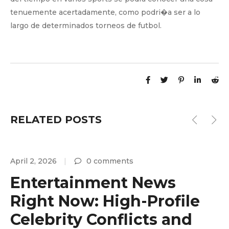
tenuemente acertadamente, como podri�a ser a lo
largo de determinados torneos de futbol.
RELATED POSTS
April 2, 2026
0 comments
A
Entertainment News
Right Now: High-Profile
Celebrity Conflicts and