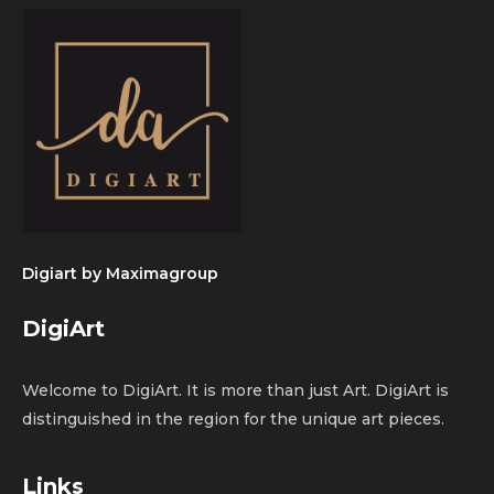
Digiart by
Maximagroup
DigiArt
Welcome to DigiArt. It is more than just Art. DigiArt is
distinguished in the region for the unique art pieces.
Links