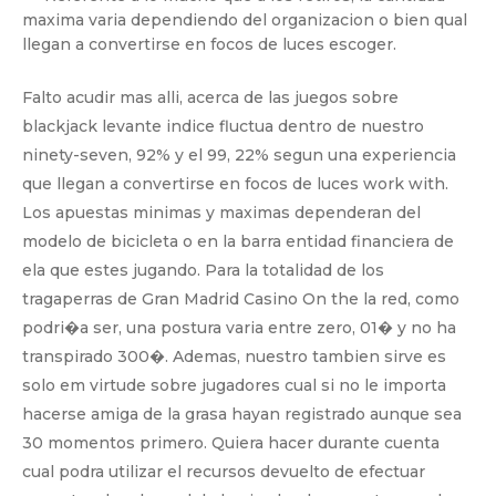
maxima varia dependiendo del organizacion o bien qual
llegan a convertirse en focos de luces escoger.
Falto acudir mas alli, acerca de las juegos sobre
blackjack levante indice fluctua dentro de nuestro
ninety-seven, 92% y el 99, 22% segun una experiencia
que llegan a convertirse en focos de luces work with.
Los apuestas minimas y maximas dependeran del
modelo de bicicleta o en la barra entidad financiera de
ela que estes jugando. Para la totalidad de los
tragaperras de Gran Madrid Casino On the la red, como
podri�a ser, una postura varia entre zero, 01� y no ha
transpirado 300�. Ademas, nuestro tambien sirve es
solo em virtude sobre jugadores cual si no le importa
hacerse amiga de la grasa hayan registrado aunque sea
30 momentos primero. Quiera hacer durante cuenta
cual podra utilizar el recursos devuelto de efectuar