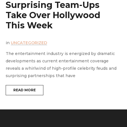
Surprising Team-Ups
y
Take Over Hollywood
This Week
in
UNCATEGORIZED
i
The entertainment industry is energized by dramatic
T
developments as current entertainment coverage
e
reveals a whirlwind of high-profile celebrity feuds and
m
surprising partnerships that have
t
READ MORE