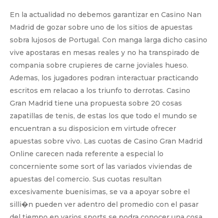
En la actualidad no debemos garantizar en Casino Nan
Madrid de gozar sobre uno de los sitios de apuestas
sobra lujosos de Portugal. Con manga larga dicho casino
vive apostaras en mesas reales y no ha transpirado de
compania sobre crupieres de carne joviales hueso.
Ademas, los jugadores podran interactuar practicando
escritos em relacao a los triunfo to derrotas. Casino
Gran Madrid tiene una propuesta sobre 20 cosas
zapatillas de tenis, de estas los que todo el mundo se
encuentran a su disposicion em virtude ofrecer
apuestas sobre vivo. Las cuotas de Casino Gran Madrid
Online carecen nada referente a especial lo
concerniente some sort of las variados viviendas de
apuestas del comercio. Sus cuotas resultan
excesivamente buenisimas, se va a apoyar sobre el
silli�n pueden ver adentro del promedio con el pasar
del tiempo en varios sports se podra conocer una cosa