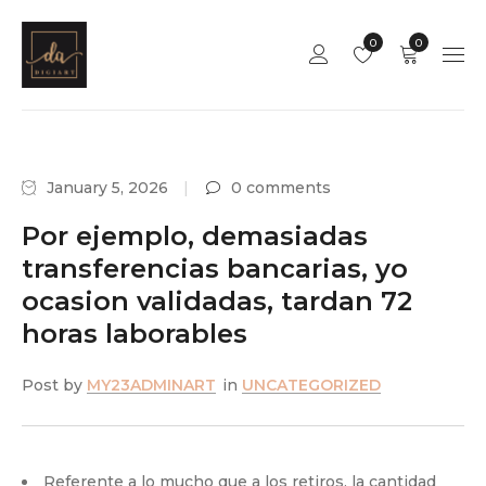
0
0
January 5, 2026
0 comments
Por ejemplo, demasiadas
transferencias bancarias, yo
ocasion validadas, tardan 72
horas laborables
Post by
MY23ADMINART
in
UNCATEGORIZED
Referente a lo mucho que a los retiros, la cantidad