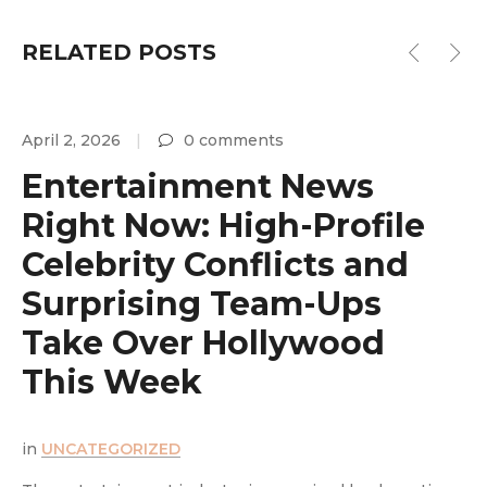
RELATED POSTS
April 2, 2026
0 comments
A
Entertainment News
Right Now: High-Profile
Celebrity Conflicts and
Surprising Team-Ups
y
Take Over Hollywood
This Week
in
UNCATEGORIZED
i