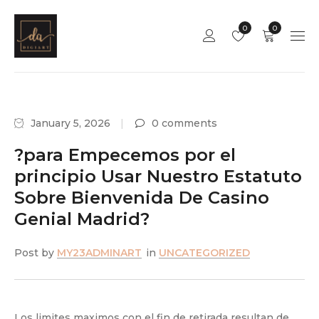
0
0
January 5, 2026
0 comments
?para Empecemos por el
principio Usar Nuestro Estatuto
Sobre Bienvenida De Casino
Genial Madrid?
Post by
MY23ADMINART
in
UNCATEGORIZED
Los limites maximos con el fin de retirada resultan de