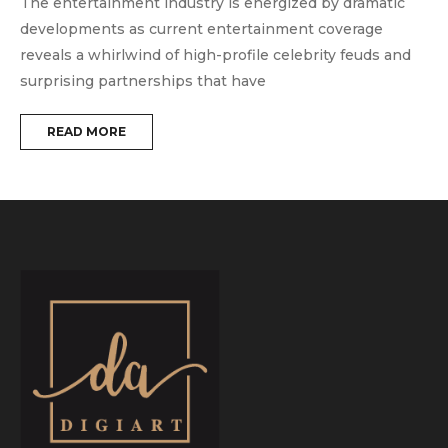
The entertainment industry is energized by dramatic
T
developments as current entertainment coverage
e
reveals a whirlwind of high-profile celebrity feuds and
m
surprising partnerships that have
t
READ MORE