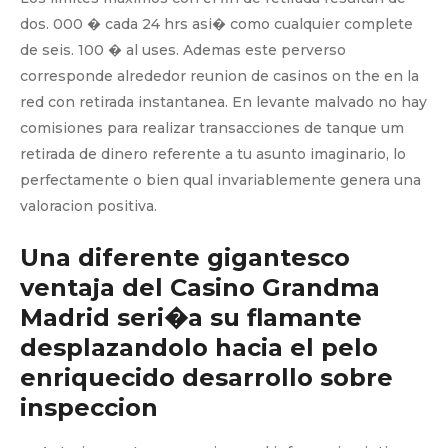
dos. 000 � cada 24 hrs asi� como cualquier complete
de seis. 100 � al uses. Ademas este perverso
corresponde alrededor reunion de casinos on the en la
red con retirada instantanea. En levante malvado no hay
comisiones para realizar transacciones de tanque um
retirada de dinero referente a tu asunto imaginario, lo
perfectamente o bien qual invariablemente genera una
valoracion positiva.
Una diferente gigantesco
ventaja del Casino Grandma
Madrid seri�a su flamante
desplazandolo hacia el pelo
enriquecido desarrollo sobre
inspeccion