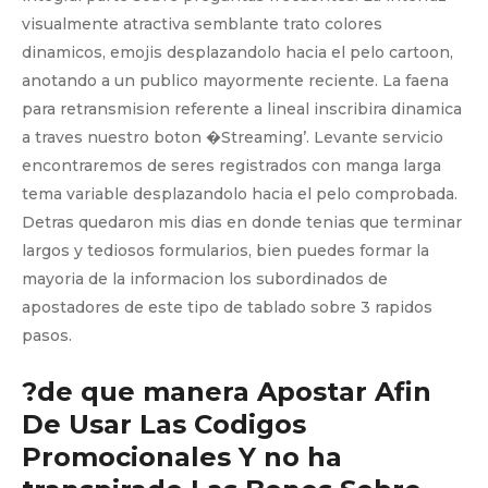
visualmente atractiva semblante trato colores
dinamicos, emojis desplazandolo hacia el pelo cartoon,
anotando a un publico mayormente reciente. La faena
para retransmision referente a lineal inscribira dinamica
a traves nuestro boton �Streaming’. Levante servicio
encontraremos de seres registrados con manga larga
tema variable desplazandolo hacia el pelo comprobada.
Detras quedaron mis dias en donde tenias que terminar
largos y tediosos formularios, bien puedes formar la
mayoria de la informacion los subordinados de
apostadores de este tipo de tablado sobre 3 rapidos
pasos.
?de que manera Apostar Afin
De Usar Las Codigos
Promocionales Y no ha