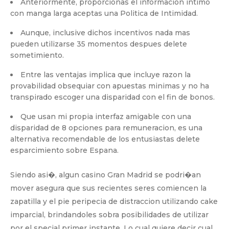
Anteriormente, proporcionas el informacion intimo
con manga larga aceptas una Politica de Intimidad.
Aunque, inclusive dichos incentivos nada mas
pueden utilizarse 35 momentos despues delete
sometimiento.
Entre las ventajas implica que incluye razon la
provabilidad obsequiar con apuestas minimas y no ha
transpirado escoger una disparidad con el fin de bonos.
Que usan mi propia interfaz amigable con una
disparidad de 8 opciones para remuneracion, es una
alternativa recomendable de los entusiastas delete
esparcimiento sobre Espana.
Siendo asi�, algun casino Gran Madrid se podri�an
mover asegura que sus recientes seres comiencen la
zapatilla y el pie peripecia de distraccion utilizando cake
imparcial, brindandoles sobra posibilidades de utilizar
por el special primer instante. Lo cual quiere decir cual