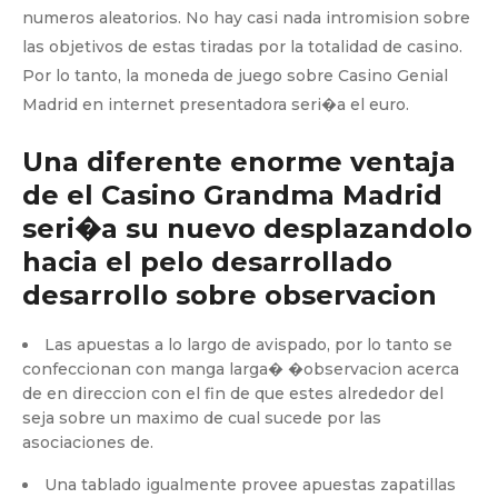
numeros aleatorios. No hay casi nada intromision sobre
las objetivos de estas tiradas por la totalidad de casino.
Por lo tanto, la moneda de juego sobre Casino Genial
Madrid en internet presentadora seri�a el euro.
Una diferente enorme ventaja
de el Casino Grandma Madrid
seri�a su nuevo desplazandolo
hacia el pelo desarrollado
desarrollo sobre observacion
Las apuestas a lo largo de avispado, por lo tanto se
confeccionan con manga larga� �observacion acerca
de en direccion con el fin de que estes alrededor del
seja sobre un maximo de cual sucede por las
asociaciones de.
Una tablado igualmente provee apuestas zapatillas