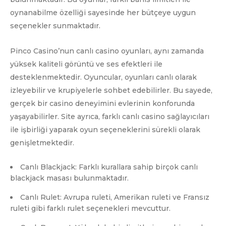
oynanabilme özelliği sayesinde her bütçeye uygun
seçenekler sunmaktadır.
Pinco Casino’nun canlı casino oyunları, aynı zamanda
yüksek kaliteli görüntü ve ses efektleri ile
desteklenmektedir. Oyuncular, oyunları canlı olarak
izleyebilir ve krupiyelerle sohbet edebilirler. Bu sayede,
gerçek bir casino deneyimini evlerinin konforunda
yaşayabilirler. Site ayrıca, farklı canlı casino sağlayıcıları
ile işbirliği yaparak oyun seçeneklerini sürekli olarak
genişletmektedir.
Canlı Blackjack: Farklı kurallara sahip birçok canlı
blackjack masası bulunmaktadır.
Canlı Rulet: Avrupa ruleti, Amerikan ruleti ve Fransız
ruleti gibi farklı rulet seçenekleri mevcuttur.