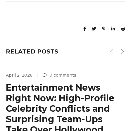
RELATED POSTS
April 2, 2026
0 comments
A
Entertainment News
Right Now: High-Profile
Celebrity Conflicts and
Surprising Team-Ups
y
Take Over Hollywood