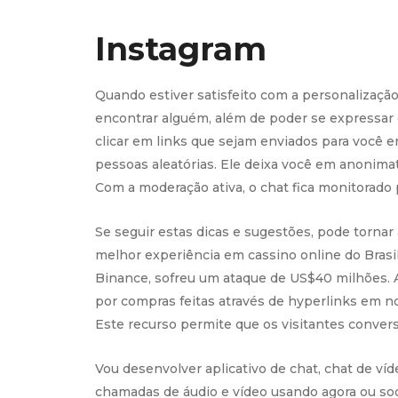
Instagram
Quando estiver satisfeito com a personalização,
encontrar alguém, além de poder se expressar
clicar em links que sejam enviados para você
pessoas aleatórias. Ele deixa você em anonim
Com a moderação ativa, o chat fica monitorado 
Se seguir estas dicas e sugestões, pode tornar 
melhor experiência em cassino online do Brasi
Binance, sofreu um ataque de US$40 milhões. 
por compras feitas através de hyperlinks em n
Este recurso permite que os visitantes conve
Vou desenvolver aplicativo de chat, chat de víd
chamadas de áudio e vídeo usando agora ou soc