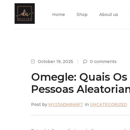
Home
Shop
About us
October 19, 2025
0 comments
Omegle: Quais Os
Pessoas Aleatoria
Post by
MY23ADMINART
in
UNCATEGORIZED