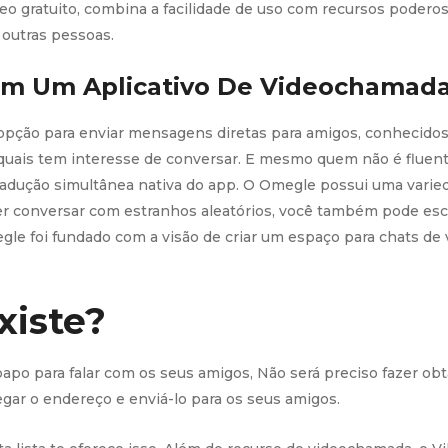
 gratuito, combina a facilidade de uso com recursos poderoso
m outras pessoas.
Em Um Aplicativo De Videochamad
opção para enviar mensagens diretas para amigos, conhecidos
quais tem interesse de conversar. E mesmo quem não é fluen
tradução simultânea nativa do app. O Omegle possui uma vari
er conversar com estranhos aleatórios, você também pode esco
gle foi fundado com a visão de criar um espaço para chats de 
xiste?
papo para falar com os seus amigos, Não será preciso fazer o
pegar o endereço e enviá-lo para os seus amigos.