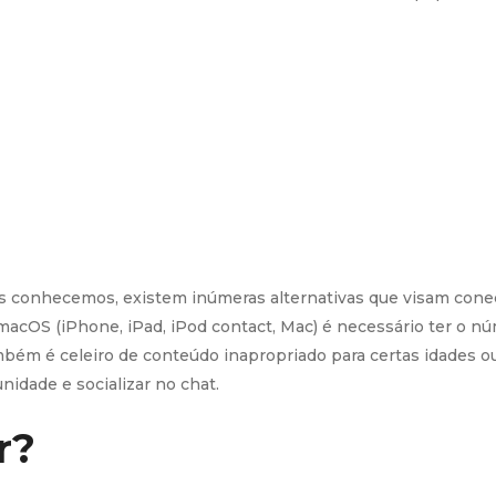
s conhecemos, existem inúmeras alternativas que visam conec
macOS (iPhone, iPad, iPod contact, Mac) é necessário ter o n
ambém é celeiro de conteúdo inapropriado para certas idades 
idade e socializar no chat.
r?