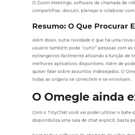
O Zoom Meetings, software de chamada de vídeo
compartilhar, discutir, planejar e colaborar co
Resumo: O Que Procurar 
Além disso, outra novidade é que há uma nova 
usuário também pode “curtir” pessoas com as 
estrangeiros facilmente ativando a função de 
melhores aplicativos disponíveis. Além de pod
quiser falar sobre assuntos indesejados. O Ome
todas as origens se conectem e se envolvam.
O Omegle ainda e
Com o TinyChat você vai poder utilizar o bate-
disponibiliza uma sala de chat explicit, basta 