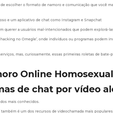
de de escolher o formato de namoro e comunicação que você m
eroso e um aplicativo de chat como Instagram e Snapchat
m querer a usuários mal-intencionados que podem explorá-las
‘hacking no Omegle’, onde indivíduos ou programas podem inv
serviços, mas, curiosamente, essas primeiras roletas de bat
moro Online Homosexua
mas de chat por vídeo al
m dos mais conhecidos.
, também é um dos recursos de videochamada mais populares