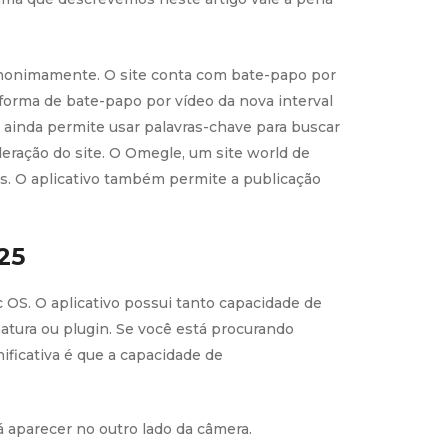
anonimamente. O site conta com bate-papo por
forma de bate-papo por vídeo da nova interval
ainda permite usar palavras-chave para buscar
eração do site. O Omegle, um site world de
s. O aplicativo também permite a publicação
25
 OS. O aplicativo possui tanto capacidade de
atura ou plugin. Se você está procurando
ificativa é que a capacidade de
 aparecer no outro lado da câmera.