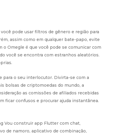
 você pode usar filtros de gênero e região para
rém, assim como em qualquer bate-papo, evite
com o Omegle é que você pode se comunicar com
o você se encontra com estranhos aleatórios.
prias.
 para o seu interlocutor. Divirta-se com a
ais bolsas de criptomoedas do mundo, a
ideração as comissões de afiliados recebidas
 ficar confusos e procurar ajuda instantânea.
ng Vou construir app Flutter com chat,
ivo de namoro, aplicativo de combinação,