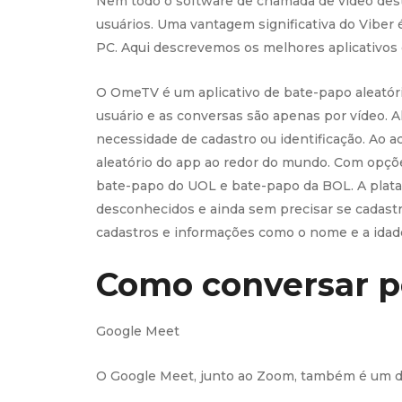
Nem todo o software de chamada de vídeo desta
usuários. Uma vantagem significativa do Viber 
PC. Aqui descrevemos os melhores aplicativos
O OmeTV é um aplicativo de bate-papo aleatór
usuário e as conversas são apenas por vídeo. 
necessidade de cadastro ou identificação. Ao 
aleatório do app ao redor do mundo. Com opçõe
bate-papo do UOL e bate-papo da BOL. A plata
desconhecidos e ainda sem precisar se cadastra
cadastros e informações como o nome e a idade
Como conversar p
Google Meet
O Google Meet, junto ao Zoom, também é um d