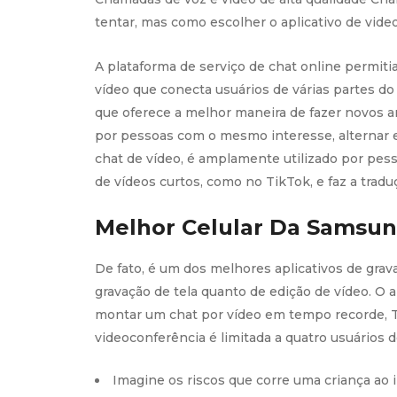
tentar, mas como escolher o aplicativo de vid
A plataforma de serviço de chat online permi
vídeo que conecta usuários de várias partes d
que oferece a melhor maneira de fazer novos 
por pessoas com o mesmo interesse, alternar e
chat de vídeo, é amplamente utilizado por pes
de vídeos curtos, como no TikTok, e faz a trad
Melhor Celular Da Samsun
De fato, é um dos melhores aplicativos de gra
gravação de tela quanto de edição de vídeo. O
montar um chat por vídeo em tempo recorde, Tal
videoconferência é limitada a quatro usuários d
Imagine os riscos que corre uma criança ao 