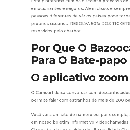
Esta plataforma elimina o tedioso processo de
emocionantes e seguros. Além disso, é sempre
pessoas diferentes de vários países pode torn
próprios usuários. RESOLVA 50% DOS TICKETS 
resolvidos pelo chatbot.
Por Que O Bazoo
Para O Bate-papo
O aplicativo zoom 
O Camsurf deixa conversar com desconhecidos o
permite falar com estranhos de mais de 200 
Você vai a um site de namoro ou, por exemplo,
em nosso boletim informativo Videochamadas,
Chamadas de voz e vídeo de alta qualidade Ch