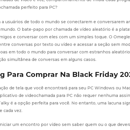
eochamada perfeito para PC?
tia a usuários de todo o mundo se conectarem e conversarem 
o mundo. O bate-papo por chamada de vídeo aleatório é a plata
amigos e conversar com eles com um simples toque. O Omegle 
ntre conversas por texto ou vídeo e acessar a seção sem mod
soas em todo o mundo para conversar com estranhos aleatório
ução simultânea de conversas em alguns casos.
g Para Comprar Na Black Friday 20
vação de tela que você encontrará para seu PC Windows ou Mac
 aplicativo de videochamada para PC não requer nenhuma assin
ky é a opção perfeita para você. No entanto, uma lacuna sign
e cada vez.
iniciar um encontro por vídeo sem saber quem ou o que deverá