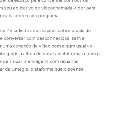
iber dá espaço para conversar com outros
om seu aplicativo de videochamada Viber para
nciais sobre cada programa.
e TV solicita informações sobre o país do
 de conversar com desconhecidos, sem a
cer uma conexão de vídeo com algum usuário
 grátis a altura de outras plataformas como o
de de trocar mensagens com usuários
alar da Omegle, plataforma que dispensa