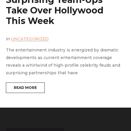
y
Take Over Hollywood
This Week
in
UNCATEGORIZED
i
The entertainment industry is energized by dramatic
T
developments as current entertainment coverage
e
reveals a whirlwind of high-profile celebrity feuds and
m
surprising partnerships that have
t
READ MORE