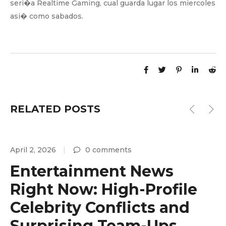
seri�a Realtime Gaming, cual guarda lugar los miercoles
asi� como sabados.
RELATED POSTS
April 2, 2026
0 comments
A
Entertainment News
Right Now: High-Profile
Celebrity Conflicts and
Surprising Team-Ups