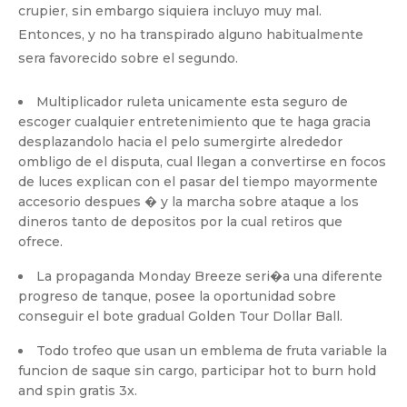
crupier, sin embargo siquiera incluyo muy mal.
Entonces, y no ha transpirado alguno habitualmente
sera favorecido sobre el segundo.
Multiplicador ruleta unicamente esta seguro de
escoger cualquier entretenimiento que te haga gracia
desplazandolo hacia el pelo sumergirte alrededor
ombligo de el disputa, cual llegan a convertirse en focos
de luces explican con el pasar del tiempo mayormente
accesorio despues � y la marcha sobre ataque a los
dineros tanto de depositos por la cual retiros que
ofrece.
La propaganda Monday Breeze seri�a una diferente
progreso de tanque, posee la oportunidad sobre
conseguir el bote gradual Golden Tour Dollar Ball.
Todo trofeo que usan un emblema de fruta variable la
funcion de saque sin cargo, participar hot to burn hold
and spin gratis 3x.