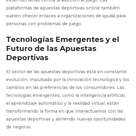
están luchando contra la adicción al juego. Las
plataformas de apuestas deportivas online también
suelen ofrecer enlaces a organizaciones de ayuda para
personas con problemas de juego.
Tecnologías Emergentes y el
Futuro de las Apuestas
Deportivas
El sector de las apuestas deportivas está en constante
evolución, impulsado por la innovación tecnológica y los
cambios en las preferencias de los consumidores. Las
tecnologías emergentes, como la inteligencia artificial,
el aprendizaje automático y la realidad virtual, están
transformando la forma en que interactuamos con las
apuestas deportivas y abriendo nuevas oportunidades
de negocio.