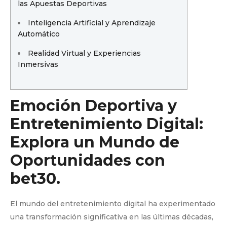
las Apuestas Deportivas
Inteligencia Artificial y Aprendizaje
Automático
Realidad Virtual y Experiencias
Inmersivas
Emoción Deportiva y
Entretenimiento Digital:
Explora un Mundo de
Oportunidades con
bet30.
El mundo del entretenimiento digital ha experimentado
una transformación significativa en las últimas décadas,