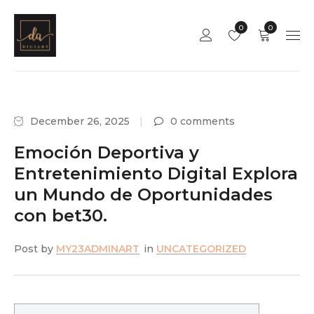
0
0
December 26, 2025
0 comments
Emoción Deportiva y
Entretenimiento Digital Explora
un Mundo de Oportunidades
con bet30.
Post by
MY23ADMINART
in
UNCATEGORIZED