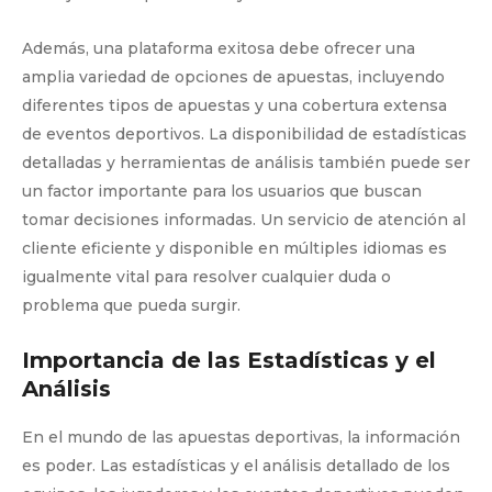
Además, una plataforma exitosa debe ofrecer una
amplia variedad de opciones de apuestas, incluyendo
diferentes tipos de apuestas y una cobertura extensa
de eventos deportivos. La disponibilidad de estadísticas
detalladas y herramientas de análisis también puede ser
un factor importante para los usuarios que buscan
tomar decisiones informadas. Un servicio de atención al
cliente eficiente y disponible en múltiples idiomas es
igualmente vital para resolver cualquier duda o
problema que pueda surgir.
Importancia de las Estadísticas y el
Análisis
En el mundo de las apuestas deportivas, la información
es poder. Las estadísticas y el análisis detallado de los