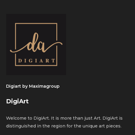
Digiart by
Maximagroup
DigiArt
Welcome to DigiArt. It is more than just Art. DigiArt is
distinguished in the region for the unique art pieces.