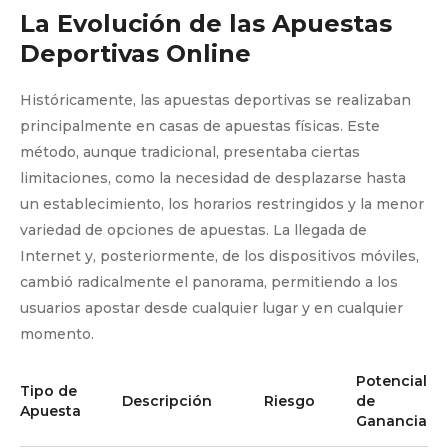
La Evolución de las Apuestas
Deportivas Online
Históricamente, las apuestas deportivas se realizaban
principalmente en casas de apuestas físicas. Este
método, aunque tradicional, presentaba ciertas
limitaciones, como la necesidad de desplazarse hasta
un establecimiento, los horarios restringidos y la menor
variedad de opciones de apuestas. La llegada de
Internet y, posteriormente, de los dispositivos móviles,
cambió radicalmente el panorama, permitiendo a los
usuarios apostar desde cualquier lugar y en cualquier
momento.
Potencial
Tipo de
Descripción
Riesgo
de
Apuesta
Ganancia