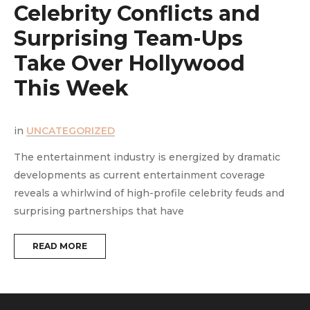
Celebrity Conflicts and
Surprising Team-Ups
y
Take Over Hollywood
This Week
in
UNCATEGORIZED
i
The entertainment industry is energized by dramatic
T
developments as current entertainment coverage
e
reveals a whirlwind of high-profile celebrity feuds and
m
surprising partnerships that have
t
READ MORE