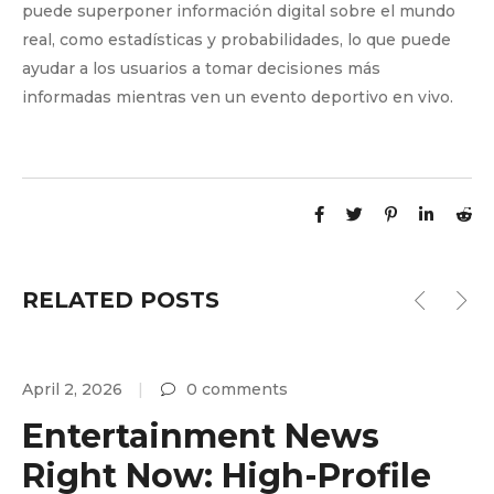
puede superponer información digital sobre el mundo
real, como estadísticas y probabilidades, lo que puede
ayudar a los usuarios a tomar decisiones más
informadas mientras ven un evento deportivo en vivo.
RELATED POSTS
April 2, 2026
0 comments
A
Entertainment News
Right Now: High-Profile