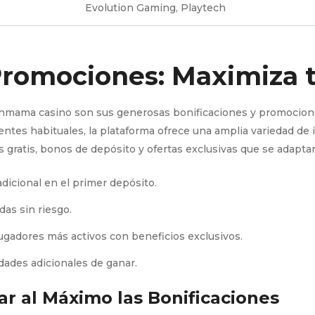
Evolution Gaming, Playtech
Promociones: Maximiza 
 spinmama casino son sus generosas bonificaciones y promoci
entes habituales, la plataforma ofrece una amplia variedad de
s gratis, bonos de depósito y ofertas exclusivas que se adaptan
dicional en el primer depósito.
as sin riesgo.
gadores más activos con beneficios exclusivos.
ades adicionales de ganar.
ar al Máximo las Bonificaciones