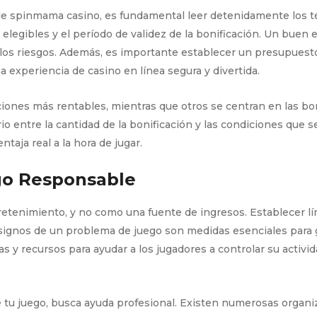
de spinmama casino, es fundamental leer detenidamente los té
s elegibles y el período de validez de la bonificación. Un bue
los riesgos. Además, es importante establecer un presupuesto c
a experiencia de casino en línea segura y divertida.
iones más rentables, mientras que otros se centran en las bon
brio entre la cantidad de la bonificación y las condiciones que
taja real a la hora de jugar.
go Responsable
etenimiento, y no como una fuente de ingresos. Establecer lími
s signos de un problema de juego son medidas esenciales para 
 y recursos para ayudar a los jugadores a controlar su activi
re tu juego, busca ayuda profesional. Existen numerosas organ