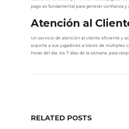
pago es fundamental para generar confianza y g
Atención al Clien
Un servicio de atención al cliente eficiente y 
soporte a sus jugadores a través de múltiples c
horas del día, los 7 días de la semana, para re
RELATED POSTS