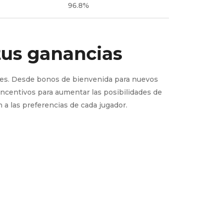
96.8%
tus ganancias
ones. Desde bonos de bienvenida para nuevos
 incentivos para aumentar las posibilidades de
 a las preferencias de cada jugador.