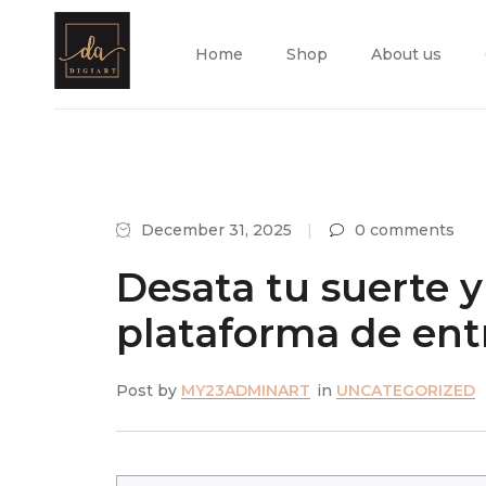
Home
Shop
About us
December 31, 2025
0 comments
Desata tu suerte 
plataforma de ent
Post by
MY23ADMINART
in
UNCATEGORIZED