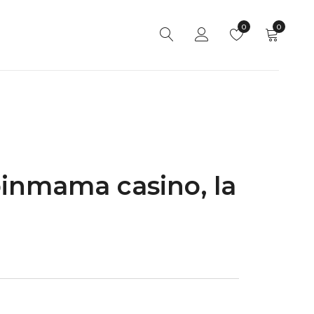
0
0
pinmama casino, la