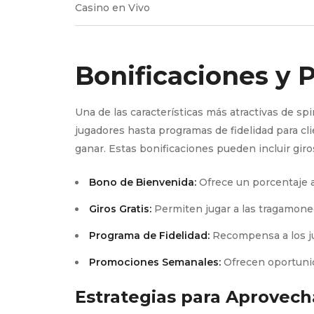
Casino en Vivo
Bonificaciones y 
Una de las características más atractivas de
jugadores hasta programas de fidelidad para cli
ganar. Estas bonificaciones pueden incluir giro
Bono de Bienvenida:
Ofrece un porcentaje a
Giros Gratis:
Permiten jugar a las tragamoned
Programa de Fidelidad:
Recompensa a los ju
Promociones Semanales:
Ofrecen oportunid
Estrategias para Aprovech