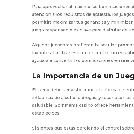
Para aprovechar al máximo las bonificaciones 
atención a los requisitos de apuesta, los juego
permitirá maximizar tus ganancias y minimizar 
juego responsable es clave para disfrutar de un
Algunos jugadores prefieren buscar las promoc
favoritos. La clave está en encontrar un equili
ayudará a convertir las bonificaciones en una ven
La Importancia de un Jue
El juego debe ser visto como una forma de entr
influencia de alcohol o drogas, y reconocer lo
saludable. Spinmama casino ofrece herramientas
establecidos.
Si sientes que estás perdiendo el control sob