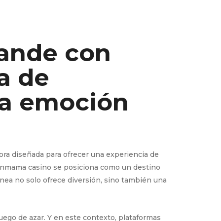
rande con
a de
la emoción
a diseñada para ofrecer una experiencia de
 spinmama casino se posiciona como un destino
ínea no solo ofrece diversión, sino también una
juego de azar. Y en este contexto, plataformas