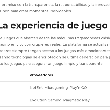
promiso con la transparencia, la responsabilidad y la innova
se unen para crear momentos inolvidables.
 La experiencia de juego
e juegos que abarcan desde las máquinas tragamonedas clási
sino en vivo con crupieres reales. La plataforma se actualiza
ugadores siempre tengan acceso a los juegos más emocionante
izando tecnologías de encriptación de última generación para p
e los juegos para asegurar un juego limpio y transparente.
Proveedores
NetEnt, Microgaming, Play’n GO
Evolution Gaming, Pragmatic Play