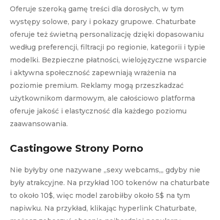
Oferuje szeroką gamę treści dla dorosłych, w tym
występy solowe, pary i pokazy grupowe. Chaturbate
oferuje też świetną personalizację dzięki dopasowaniu
według preferencji, filtracji po regionie, kategorii i typie
modelki. Bezpieczne płatności, wielojęzyczne wsparcie
i aktywna społeczność zapewniają wrażenia na
poziomie premium. Reklamy mogą przeszkadzać
użytkownikom darmowym, ale całościowo platforma
oferuje jakość i elastyczność dla każdego poziomu
zaawansowania.
Castingowe Strony Porno
Nie byłyby one nazywane „sexy webcams„, gdyby nie
były atrakcyjne. Na przykład 100 tokenów na chaturbate
to około 10$, więc model zarobiłby około 5$ na tym
napiwku. Na przykład, klikając hyperlink Chaturbate,