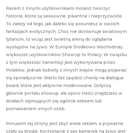
Razem z innymi użytkownikami możesz tworzyć
historie, które są seksowne, pikantne i nieprzyzwoite.
To zależy od tego, jak daleko się posuniesz w swoich
fantazjach erotycznych. Choć nie dorównuje światowym
tytanom, to wciąż jest świetną areną do oglądania
występów na żywo. W Europie Środkowo-Wschodniej
większość użytkowników ShowUp to Polacy. W związku
z tym większość transmisji jest wykonywana przez
Polaków, jednak kobiety z innych krajów mogą pojawiać
się sporadycznie. Warto też spędzić chwilę na dialogue
board, które jest aktywnie moderowane. Dotyczą
głównie portalu showup, ale sporo treści znajdziesz w
działach zajmujących się ogólnie seksem lub
poznawaniem innych osób.
Minusem tej strony jest zbyt wiele reklam, a prywatne
czaty są drogie. Korzystanie z sex kamerek na żywo jest