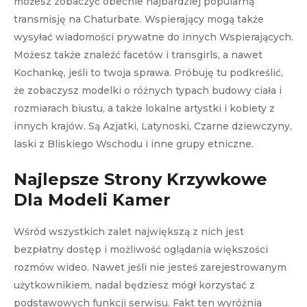
możesz zobaczyć obecnie najbardziej popularną
transmisję na Chaturbate. Wspierający mogą także
wysyłać wiadomości prywatne do innych Wspierających.
Możesz także znaleźć facetów i transgirls, a nawet
Kochankę, jeśli to twoja sprawa. Próbuję tu podkreślić,
że zobaczysz modelki o różnych typach budowy ciała i
rozmiarach biustu, a także lokalne artystki i kobiety z
innych krajów. Są Azjatki, Latynoski, Czarne dziewczyny,
laski z Bliskiego Wschodu i inne grupy etniczne.
Najlepsze Strony Krzywkowe
Dla Modeli Kamer
Wśród wszystkich zalet największą z nich jest
bezpłatny dostęp i możliwość oglądania większości
rozmów wideo. Nawet jeśli nie jesteś zarejestrowanym
użytkownikiem, nadal będziesz mógł korzystać z
podstawowych funkcji serwisu. Fakt ten wyróżnia