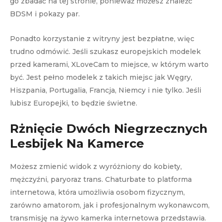
go zbadać na tej stronie, ponieważ możesz znaleźć
BDSM i pokazy par.
Ponadto korzystanie z witryny jest bezpłatne, więc
trudno odmówić. Jeśli szukasz europejskich modelek
przed kamerami, XLoveCam to miejsce, w którym warto
być. Jest pełno modelek z takich miejsc jak Węgry,
Hiszpania, Portugalia, Francja, Niemcy i nie tylko. Jeśli
lubisz Europejki, to będzie świetne.
Rżnięcie Dwóch Niegrzecznych
Lesbijek Na Kamerce
Możesz zmienić widok z wyróżniony do kobiety,
mężczyźni, paryoraz trans. Chaturbate to platforma
internetowa, która umożliwia osobom fizycznym,
zarówno amatorom, jak i profesjonalnym wykonawcom,
transmisję na żywo kamerka internetowa przedstawia.