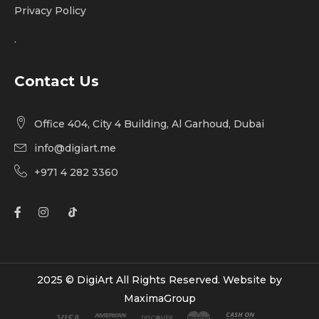
Privacy Policy
.
Contact Us
Office 404, City 4 Building, Al Garhoud, Dubai
info@digiart.me
+971 4 282 3360
2025 © DigiArt All Rights Reserved. Website by
MaximaGroup