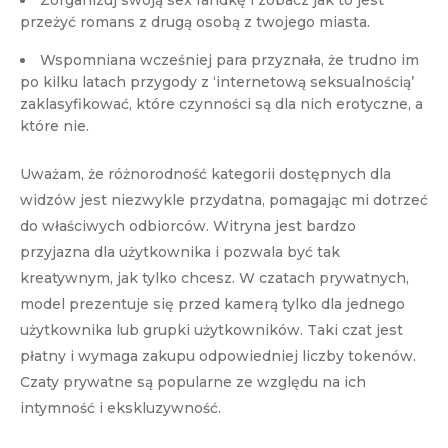
Zorganizuj swoją sex randkę i zobacz jak to jest
przeżyć romans z drugą osobą z twojego miasta.
Wspomniana wcześniej para przyznała, że trudno im
po kilku latach przygody z ‘internetową seksualnością’
zaklasyfikować, które czynności są dla nich erotyczne, a
które nie.
Uważam, że różnorodność kategorii dostępnych dla
widzów jest niezwykle przydatna, pomagając mi dotrzeć
do właściwych odbiorców. Witryna jest bardzo
przyjazna dla użytkownika i pozwala być tak
kreatywnym, jak tylko chcesz. W czatach prywatnych,
model prezentuje się przed kamerą tylko dla jednego
użytkownika lub grupki użytkowników. Taki czat jest
płatny i wymaga zakupu odpowiedniej liczby tokenów.
Czaty prywatne są popularne ze względu na ich
intymność i ekskluzywność.