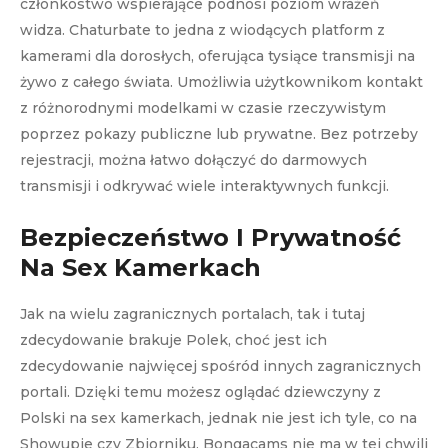
członkostwo wspierające podnosi poziom wrażeń
widza. Chaturbate to jedna z wiodących platform z
kamerami dla dorosłych, oferująca tysiące transmisji na
żywo z całego świata. Umożliwia użytkownikom kontakt
z różnorodnymi modelkami w czasie rzeczywistym
poprzez pokazy publiczne lub prywatne. Bez potrzeby
rejestracji, można łatwo dołączyć do darmowych
transmisji i odkrywać wiele interaktywnych funkcji.
Bezpieczeństwo I Prywatność
Na Sex Kamerkach
Jak na wielu zagranicznych portalach, tak i tutaj
zdecydowanie brakuje Polek, choć jest ich
zdecydowanie najwięcej spośród innych zagranicznych
portali. Dzięki temu możesz oglądać dziewczyny z
Polski na sex kamerkach, jednak nie jest ich tyle, co na
Showupie czy Zbiorniku. Bongacams nie ma w tej chwili