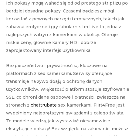
Ich pokazy mogą wahać się od od prostego striptizu po
bardziej dosadne pokazy. Czasami będziesz mógł
korzystać z pewnych narzędzi erotycznych, takich jak
zabawki erotyczne i gry fabularne. Im Live to jedna z
najlepszych witryn z kamerkami w okolicy. Oferuje
niskie ceny, głównie kamery HD i dobrze
zaprojektowany interfejs użytkownika.
Bezpieczeństwo i prywatność są kluczowe na
platformach z sex kamerkami. Serwisy oferujące
transmisje na żywo dbają o ochronę danych
użytkowników. Większość platform stosuje szyfrowanie
SSL, co chroni dane osobowe i płatności, zwłaszcza na
stronach z
chattrubate
sex kamerkami. Flirt4Free jest
wypełniony najgorętszymi gwiazdami z całego świata.
Te modele wiedzą, jak wystawiać niesamowicie
ekscytujące pokazy! Bez względu na załamanie, możesz