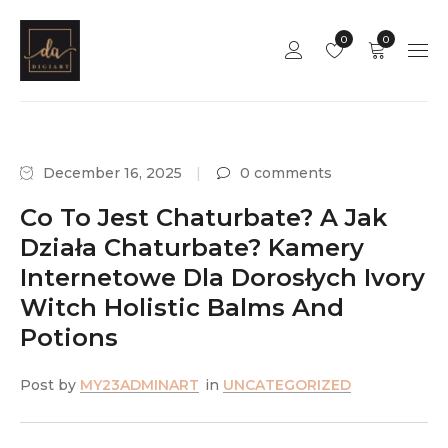
0
0
December 16, 2025
0 comments
Co To Jest Chaturbate? A Jak
Działa Chaturbate? Kamery
Internetowe Dla Dorosłych Ivory
Witch Holistic Balms And
Potions
Post by
MY23ADMINART
in
UNCATEGORIZED