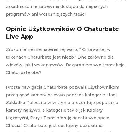
zasadniczo nie zapewnia dostępu do nagranych
programów ani wcześniejszych treści.
Opinie Użytkowników O Chaturbate
Live App
Zrozumienie niematerialnej warto? Ci zawartej w
tokenach Chaturbate jest niezb? Dne zarówno dla
widzów, jak i wykonawców. Bezproblemowe transakcje,
Chaturbate obs?
Prosta nawigacja Chaturbate pozwala użytkownikom
przeglądać kamery na żywo poprzez kategorie i tagi.
Zakładka Polecane w witrynie prezentuje popularne
kamery na żywo, a kategorie takie jak Kobiety,
Mężczyźni, Pary i Trans oferują dodatkowe opcje.
Chociaż Chaturbate jest dostępny bezpłatnie,