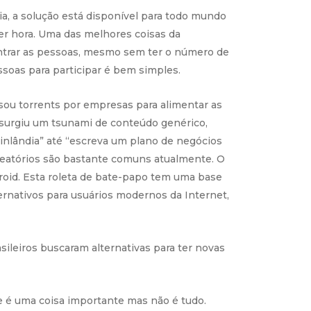
a, a solução está disponível para todo mundo
er hora. Uma das melhores coisas da
contrar as pessoas, mesmo sem ter o número de
ssoas para participar é bem simples.
sou torrents por empresas para alimentar as
s, surgiu um tsunami de conteúdo genérico,
 Finlândia” até “escreva um plano de negócios
aleatórios são bastante comuns atualmente. O
roid. Esta roleta de bate-papo tem uma base
ernativos para usuários modernos da Internet,
ileiros buscaram alternativas para ter novas
te é uma coisa importante mas não é tudo.