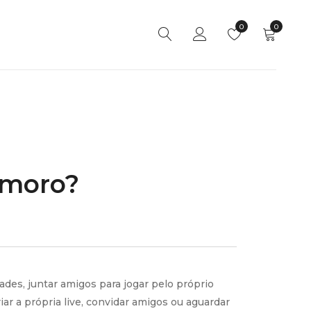
0
0
amoro?
des, juntar amigos para jogar pelo próprio
ar a própria live, convidar amigos ou aguardar