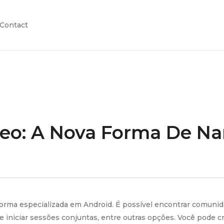
Contact
deo: A Nova Forma De N
orma especializada em Android. É possível encontrar comunida
 iniciar sessões conjuntas, entre outras opções. Você pode cri