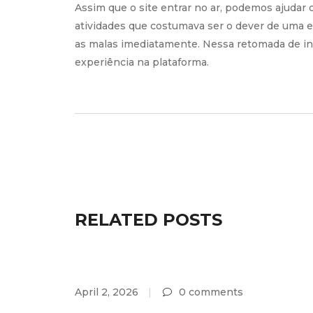
Assim que o site entrar no ar, podemos ajudar
atividades que costumava ser o dever de uma e
as malas imediatamente. Nessa retomada de in
experiência na plataforma.
RELATED POSTS
April 2, 2026
0 comments