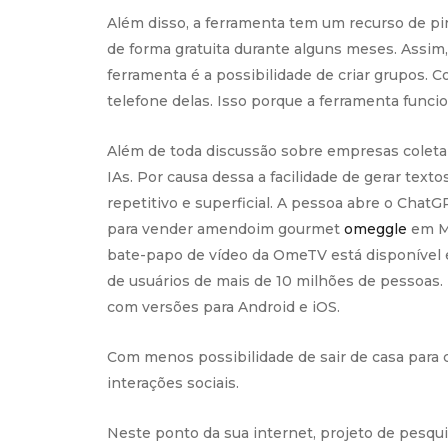
Além disso, a ferramenta tem um recurso de pi
de forma gratuita durante alguns meses. Assim
ferramenta é a possibilidade de criar grupos. 
telefone delas. Isso porque a ferramenta funci
Além de toda discussão sobre empresas coleta
IAs. Por causa dessa a facilidade de gerar text
repetitivo e superficial. A pessoa abre o ChatG
para vender amendoim gourmet
omeggle
em Ma
bate-papo de vídeo da OmeTV está disponível 
de usuários de mais de 10 milhões de pessoas. 
com versões para Android e iOS.
Com menos possibilidade de sair de casa para 
interações sociais.
Neste ponto da sua internet, projeto de pesqui