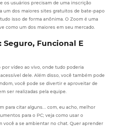
 e os usuários precisam de uma inscrição
ra um dos maiores sites gratuitos de bate-papo
 tudo isso de forma anônima. O Zoom é uma
teve como um dos maiores em seu mercado.
 Seguro, Funcional E
por vídeo ao vivo, onde tudo poderia
acessível dele. Além disso, você também pode
dom, você pode se divertir e aproveitar de
em ser realizadas pela equipe.
 para citar alguns… com, eu acho, melhor
cumentos para o PC; veja como usar o
 você a se ambientar no chat. Quer aprender