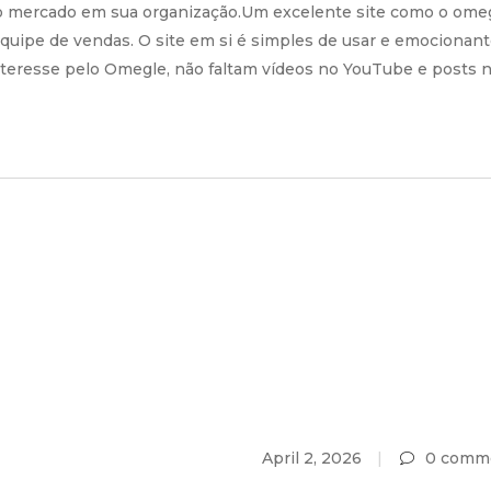
 o mercado em sua organização.Um excelente site como o omegl
quipe de vendas. O site em si é simples de usar e emocionant
teresse pelo Omegle, não faltam vídeos no YouTube e posts 
April 2, 2026
0 comm