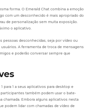
 mesma forma. O Emerald Chat combina a emoção
algo com um desconhecido é mais apropriado do
rau de personalização sem muita exposição.
ximo o aplicativo.
as pessoas desconhecidas, seja por vídeo ou
 usuários. A ferramenta de troca de mensagens
m amigos e poderão conversar sempre que
ves
para 1 a seus aplicativos para desktop e
s participantes também podem usar o bate-
ma chamada. Embora alguns aplicativos nesta
ue podem lidar com chamadas de vídeo de