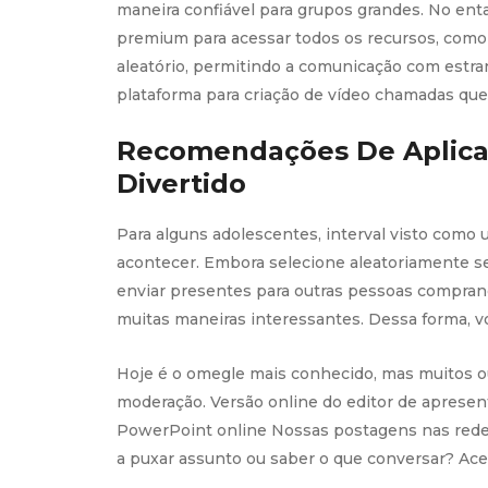
maneira confiável para grupos grandes. No enta
premium para acessar todos os recursos, como 
aleatório, permitindo a comunicação com estr
plataforma para criação de vídeo chamadas q
Recomendações De Aplicat
Divertido
Para alguns adolescentes, interval visto como
acontecer. Embora selecione aleatoriamente s
enviar presentes para outras pessoas comprand
muitas maneiras interessantes. Dessa forma, vo
Hoje é o omegle mais conhecido, mas muitos 
moderação. Versão online do editor de aprese
PowerPoint online Nossas postagens nas redes
a puxar assunto ou saber o que conversar? Aces