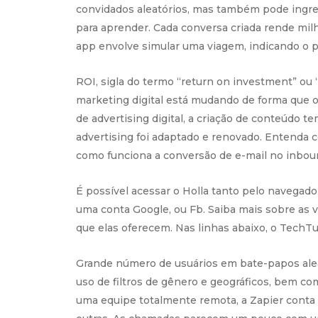
convidados aleatórios, mas também pode ingre
para aprender. Cada conversa criada rende milha
app envolve simular uma viagem, indicando o pa
ROI, sigla do termo “return on investment” ou
marketing digital está mudando de forma que o
de advertising digital, a criação de conteúdo
advertising foi adaptado e renovado. Entenda 
como funciona a conversão de e-mail no inbou
É possível acessar o Holla tanto pelo navegado
uma conta Google, ou Fb. Saiba mais sobre as
que elas oferecem. Nas linhas abaixo, o TechT
Grande número de usuários em bate-papos alea
uso de filtros de gênero e geográficos, bem 
uma equipe totalmente remota, a Zapier conta 