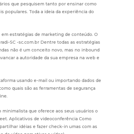
uários que pesquisem tanto por ensinar como
is populares. Toda a ideia da experiência do
a em estratégias de marketing de conteúdo. O
adi-SC -sc.com.br Dentre todas as estratégias
vendas não é um conceito novo, mas no inbound
lavancar a autoridade da sua empresa na web e
lataforma usando e-mail ou importando dados de
como quais são as ferramentas de segurança
ine.
 minimalista que oferece aos seus usuários o
et. Aplicativos de videoconferência Como
artilhar idéias e fazer check-in umas com as