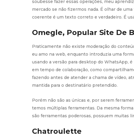
soubesse fazer essas operações, meu aprendiz
mercado se não fizermos nada. É olhar de uma 
coerente é um texto correto e verdadeiro. É usá
Omegle, Popular Site De B
Praticamente não existe moderação do conteúdo
eu amo na web, enquanto introduzia uma forma 
usando a versão para desktop do WhatsApp, é 
em tempo de colaboração, como compartilhamen
fazendo antes de atender a chama de vídeo, a
mantida para o destinatário pretendido.
Porém não são as únicas e, por serem ferrame
temos múltiplas ferramentas. Da mesma forma 
são ferramentas poderosas, possuem muitas li
Chatroulette