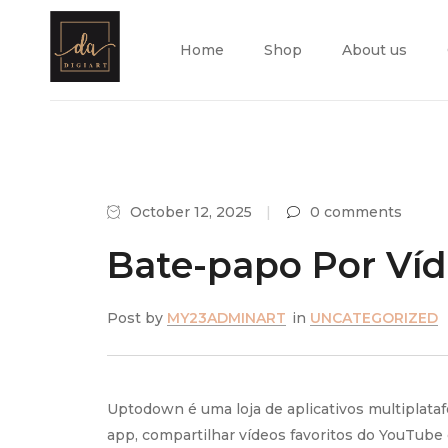
Home
Shop
About us
October 12, 2025
0 comments
Bate-papo Por Ví
Post by
MY23ADMINART
in
UNCATEGORIZED
Uptodown é uma loja de aplicativos multiplataf
app, compartilhar vídeos favoritos do YouTube e