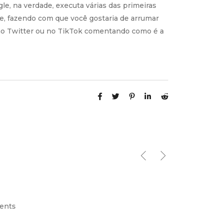
e, na verdade, executa várias das primeiras
e, fazendo com que você gostaria de arrumar
no Twitter ou no TikTok comentando como é a
ents
April 2, 2