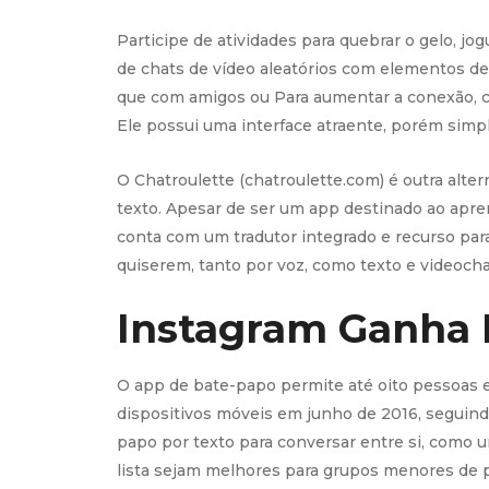
Participe de atividades para quebrar o gelo,
de chats de vídeo aleatórios com elementos d
que com amigos ou Para aumentar a conexão, c
Ele possui uma interface atraente, porém simpl
O Chatroulette (chatroulette.com) é outra alt
texto. Apesar de ser um app destinado ao apr
conta com um tradutor integrado e recurso para
quiserem, tanto por voz, como texto e videoch
Instagram Ganha 
O app de bate-papo permite até oito pessoas e
dispositivos móveis em junho de 2016, seguin
papo por texto para conversar entre si, como
lista sejam melhores para grupos menores de